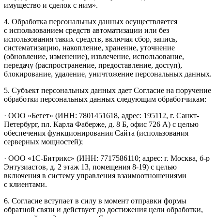
имущество и сделок с ним».
4. Обработка персональных данных осуществляется
с использованием средств автоматизации или без
использования таких средств, включая сбор, запись,
систематизацию, накопление, хранение, уточнение
(обновление, изменение), извлечение, использование,
передачу (распространение, предоставление, доступ),
блокирование, удаление, уничтожение персональных данных.
5. Субъект персональных данных дает Согласие на поручение
обработки персональных данных следующим обработчикам:
· ООО «Бегет» (ИНН: 7801451618, адрес: 195112, г. Санкт-
Петербург, пл. Карла Фаберже, д. 8 Б, офис 726 А) с целью
обеспечения функционирования Сайта (использования
серверных мощностей);
· ООО «1С-Битрикс» (ИНН: 7717586110; адрес: г. Москва, б-р
Энтузиастов, д. 2 этаж 13, помещения 8-19) с целью
включения в систему управления взаимоотношениями
с клиентами.
6. Согласие вступает в силу в момент отправки формы
обратной связи и действует до достижения цели обработки,