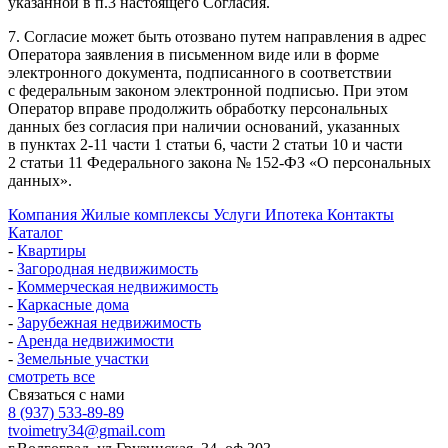
указанной в п.3 настоящего Согласия.
7. Согласие может быть отозвано путем направления в адрес
Оператора заявления в письменном виде или в форме
электронного документа, подписанного в соответствии
с федеральным законом электронной подписью. При этом
Оператор вправе продолжить обработку персональных
данных без согласия при наличии оснований, указанных
в пунктах 2-11 части 1 статьи 6, части 2 статьи 10 и части
2 статьи 11 Федерального закона № 152-ФЗ «О персональных
данных».
Компания
Жилые комплексы
Услуги
Ипотека
Контакты
Каталог
-
Квартиры
-
Загородная недвижимость
-
Коммерческая недвижимость
-
Каркасные дома
-
Зарубежная недвижимость
-
Аренда недвижимости
-
Земельные участки
смотреть все
Связаться с нами
8 (937) 533-89-89
tvoimetry34@gmail.com