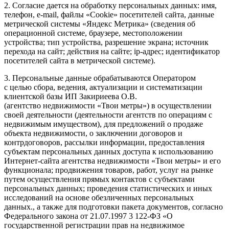
2. Согласие дается на обработку персональных данных: имя,
телефон, e-mail, файлы «Cookie» посетителей сайта, данные
метрической системы «Яндекс Метрика» (сведения об
операционной системе, браузере, местоположении
устройства; тип устройства, разрешение экрана; источник
перехода на сайт; действия на сайте; ip-адрес; идентификатор
посетителей сайта в метрической системе).
3. Персональные данные обрабатываются Оператором
с целью сбора, ведения, актуализации и систематизации
клиентской базы ИП Закириеева О.В.
(агентство недвижимости «Твои метры») в осуществлении
своей деятельности (деятельности агентств по операциям с
недвижимым имуществом), для предложений о продаже
объекта недвижимости, о заключении договоров и
контрдоговоров, рассылки информации, предоставления
субъектам персональных данных доступа к использованию
Интернет-сайта агентства недвижимости «Твои метры» и его
функционала; продвижения товаров, работ, услуг на рынке
путем осуществления прямых контактов с субъектами
персональных данных; проведения статистических и иных
исследований на основе обезличенных персональных
данных., а также для подготовки пакета документов, согласно
Федерального закона от 21.07.1997 3 122-ФЗ «О
государственной регистрации прав на недвижимое